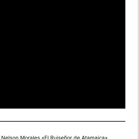
 Nelson Morales «El Ruiseñor de Atamaica»