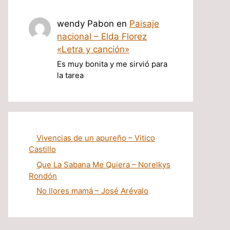
wendy Pabon
en
Paisaje
nacional – Elda Florez
«Letra y canción»
Es muy bonita y me sirvió para
la tarea
Vivencias de un apureño – Vitico
Castillo
Que La Sabana Me Quiera – Norelkys
Rondón
No llores mamá – José Arévalo