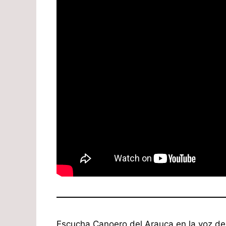
Escucha Canoero del Arauca en la voz de