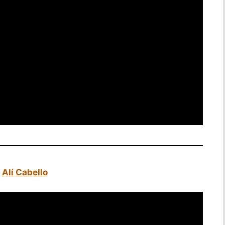
e
Alí Cabello