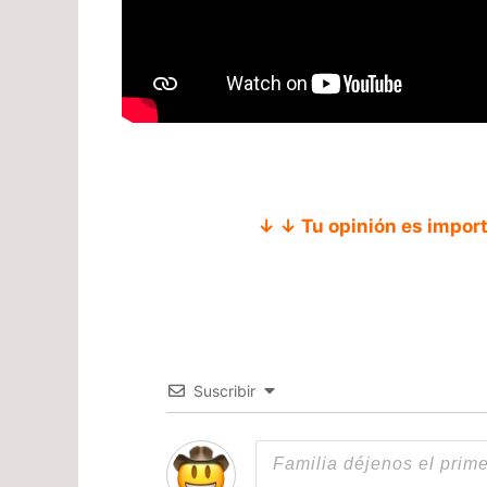
↓ ↓ Tu opinión es impor
Suscribir