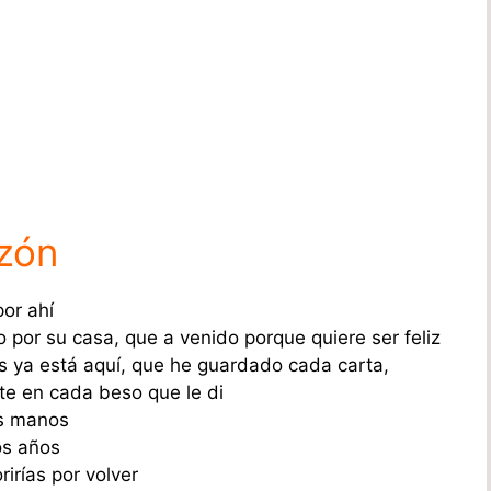
zón
por ahí
 por su casa, que a venido porque quiere ser feliz
s ya está aquí, que he guardado cada carta,
te en cada beso que le di
is manos
os años
irías por volver