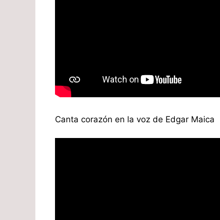
Canta corazón en la voz de Edgar Maica