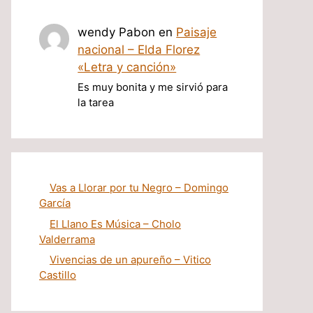
wendy Pabon
en
Paisaje
nacional – Elda Florez
«Letra y canción»
Es muy bonita y me sirvió para
la tarea
Vas a Llorar por tu Negro – Domingo
García
El Llano Es Música – Cholo
Valderrama
Vivencias de un apureño – Vitico
Castillo