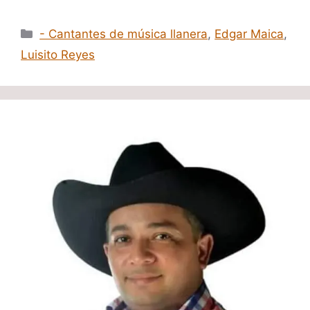
Categorías
- Cantantes de música llanera
,
Edgar Maica
,
Luisito Reyes