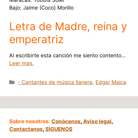
Maracas: Yobbis Soler
Bajo: Jaime (Coco) Morillo
Letra de Madre, reina y
emperatriz
Al escribirte esta canción me siento contento…
Leer mas.
Categorías
- Cantantes de música llanera
,
Edgar Maica
Sobre nosotros:
Conócenos
,
Aviso legal
,
Contactanos
,
SIGUENOS