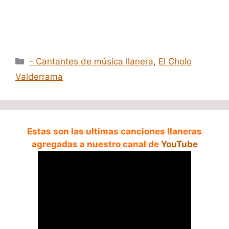
Categorías
- Cantantes de música llanera
,
El Cholo
Valderrama
Estas son las ultimas canciones llaneras
agregadas a nuestro canal de
YouTube