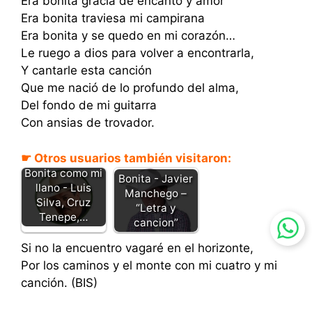
Era bonita gracia de encanto y amor
Era bonita traviesa mi campirana
Era bonita y se quedo en mi corazón…
Le ruego a dios para volver a encontrarla,
Y cantarle esta canción
Que me nació de lo profundo del alma,
Del fondo de mi guitarra
Con ansias de trovador.
☛ Otros usuarios también visitaron:
Bonita como mi
Bonita - Javier
llano - Luis
Manchego –
Silva, Cruz
“Letra y
Tenepe,…
cancion”
Si no la encuentro vagaré en el horizonte,
Por los caminos y el monte con mi cuatro y mi
canción. (BIS)