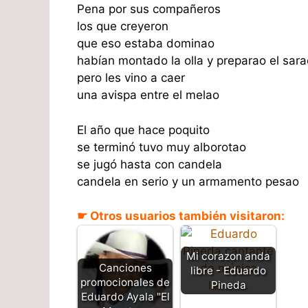
Pena por sus compañeros
los que creyeron
que eso estaba dominao
habían montado la olla y preparao el sara
pero les vino a caer
una avispa entre el melao
El año que hace poquito
se terminó tuvo muy alborotao
se jugó hasta con candela
candela en serio y un armamento pesao
☛ Otros usuarios también visitaron:
Mi corazon anda
Canciones
libre - Eduardo
promocionales de
Pineda
Eduardo Ayala "El