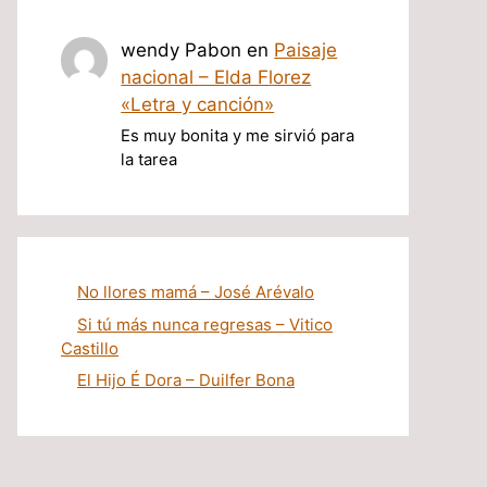
wendy Pabon
en
Paisaje
nacional – Elda Florez
«Letra y canción»
Es muy bonita y me sirvió para
la tarea
No llores mamá – José Arévalo
Si tú más nunca regresas – Vitico
Castillo
El Hijo É Dora – Duilfer Bona