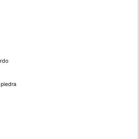
ardo
 piedra