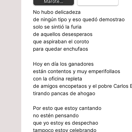
Marote…
No hubo delicadeza
de ningún tipo y eso quedó demostrao
solo se sintió la furia
de aquellos desesperaos
que aspiraban el coroto
para quedar enchufaos
Hoy en día los ganadores
están contentos y muy emperifollaos
con la oficina repleta
de amigos encopetaos y el pobre Carlos
tirando pancas de ahogao
Por esto que estoy cantando
no estén pensando
que yo estoy es despechao
tampoco estoy celebrando