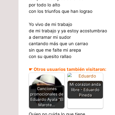
por todo lo alto
con los triunfos que han lograo
Yo vivo de mi trabajo
de mi trabajo y ya estoy acostumbrao
a derramar mi sudor
cantando más que un carrao
sin que me falte mi arepa
con su quesito rallao
☛ Otros usuarios también visitaron:
Mi corazon anda
Canciones
libre - Eduardo
promocionales de
Pineda
Eduardo Ayala "El
Marote…
Quien no cuida lo que tiene