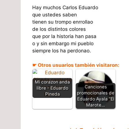
Hay muchos Carlos Eduardo
que ustedes saben
tienen su trompo enrrollao
de los distintos colores
que por la historia han pasa
o y sin embargo mi pueblo
siempre los ha perdonao.
☛ Otros usuarios también visitaron:
Mi corazon anda
Canciones
libre - Eduardo
promocionales de
Pineda
Eduardo Ayala "El
Marote…