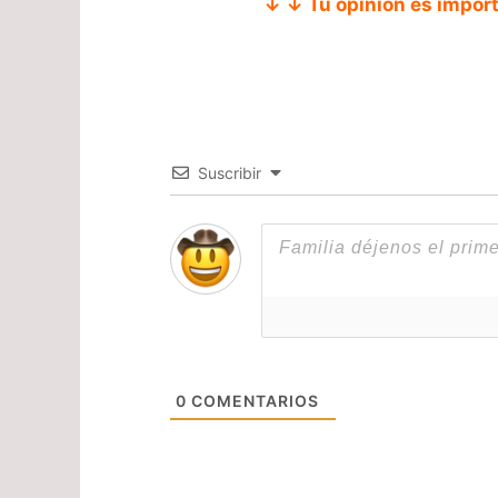
↓ ↓ Tu opinión es impor
Suscribir
0
COMENTARIOS