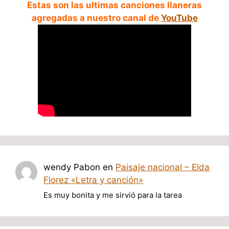
Estas son las ultimas canciones llaneras
agregadas a nuestro canal de
YouTube
wendy Pabon
en
Paisaje nacional – Elda
Florez «Letra y canción»
Es muy bonita y me sirvió para la tarea