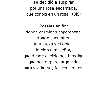
se decidió a suspirar
por una rosa encantada,
que conocí en un rosal. (BIS)
Rosales en flor
donde germinan esperanzas,
donde sucumben
la tristeza y el dolor,
le pido a mi señor,
que desde el cielo nos bendiga
que nos depare larga vida
para vivirla muy felices juntitos.