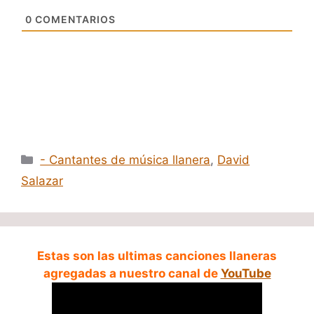
0
COMENTARIOS
Categorías
- Cantantes de música llanera
,
David
Salazar
Estas son las ultimas canciones llaneras
agregadas a nuestro canal de
YouTube