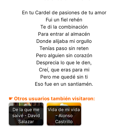
En tu Cardel de pasiones de tu amor
Fui un fiel rehén
Te di la combinación
Para entrar al almacén
Donde alijaba mi orgullo
Tenías paso sin reten
Pero alguien sin corazón
Desprecia lo que le den,
Creí, que eras para mi
Pero me quedé sin ti
Eso fue en un santiamén.
☛ Otros usuarios también visitaron:
De la que me
Vida de mi vida
salvé - David
- Alonso
Salazar
Castrillo