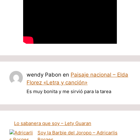
wendy Pabon
en
Paisaje nacional – Elda
Florez «Letra y canción»
Es muy bonita y me sirvió para la tarea
Lo sabanera que soy – Lety Guaran
Soy la Barbie del Joropo – Adricarlis
Borges