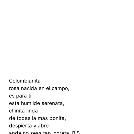
Colombianita
rosa nacida en el campo,
es para ti
esta humilde serenata,
chinita linda
de todas la más bonita,
despierta y abre
anda no seas tan ingrata. BIS