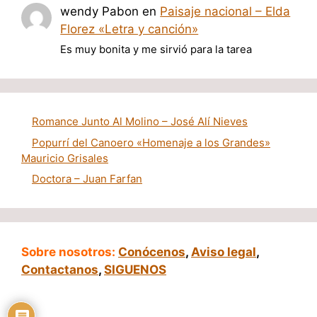
wendy Pabon
en
Paisaje nacional – Elda
Florez «Letra y canción»
Es muy bonita y me sirvió para la tarea
Romance Junto Al Molino – José Alí Nieves
Popurrí del Canoero «Homenaje a los Grandes»
Mauricio Grisales
Doctora – Juan Farfan
Sobre nosotros:
Conócenos
,
Aviso legal
,
Contactanos
,
SIGUENOS