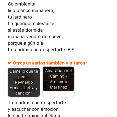
Colombianita
lirio blanco mañanero,
tu jardinero
ha querido molestarte,
si estás dormida
mañana vendré de nuevo,
porque algún día
tu tendrás que despertarte. BIS
☛ Otros usuarios también visitaron:
Alcaraban del
Dame lo que te
Camino -
pedi -
Armando
Reynaldo
Martinez
Armas “Letra y
cancion”
Tu tendrás que despertarte
y escuchar con emoción
lo que te traigo anhelante,