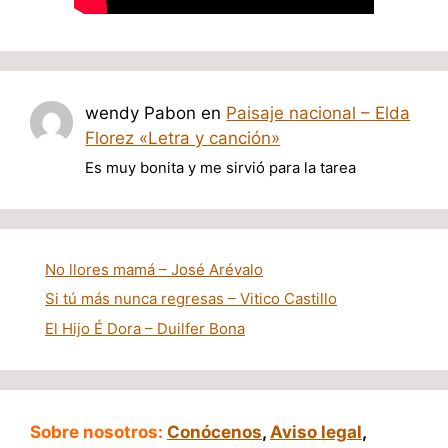
wendy Pabon
en
Paisaje nacional – Elda
Florez «Letra y canción»
Es muy bonita y me sirvió para la tarea
No llores mamá – José Arévalo
Si tú más nunca regresas – Vitico Castillo
El Hijo É Dora – Duilfer Bona
Sobre nosotros:
Conócenos
,
Aviso legal
,