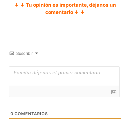
↓ ↓ Tu opinión es importante, déjanos un
comentario ↓ ↓
Suscribir
0
COMENTARIOS