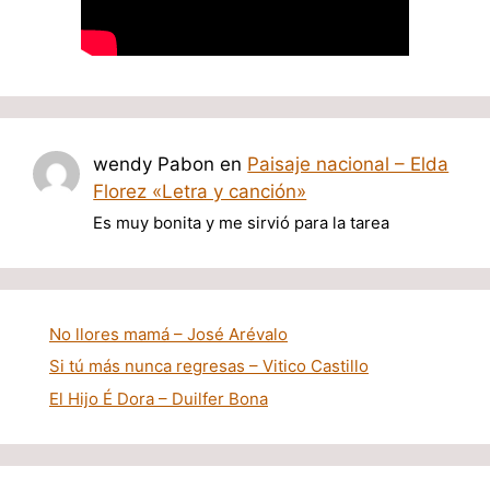
wendy Pabon
en
Paisaje nacional – Elda
Florez «Letra y canción»
Es muy bonita y me sirvió para la tarea
No llores mamá – José Arévalo
Si tú más nunca regresas – Vitico Castillo
El Hijo É Dora – Duilfer Bona