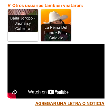
☛ Otros usuarios también visitaron:
Baila Joropo -
Jhonaisy
La Reina Del
Cabrera
Llano - Emily
Galaviz
AGREGAR UNA LETRA O NOTICIA