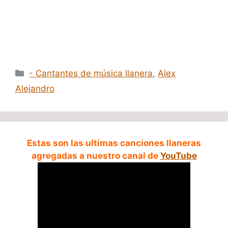
Categorías
- Cantantes de música llanera
,
Alex
Alejandro
Estas son las ultimas canciones llaneras
agregadas a nuestro canal de
YouTube