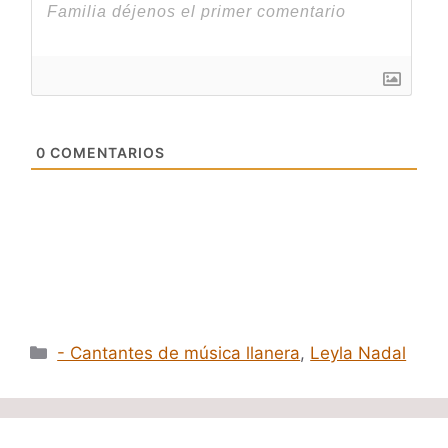
0
COMENTARIOS
Categorías
- Cantantes de música llanera
,
Leyla Nadal