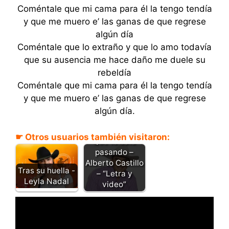
Coméntale que mi cama para él la tengo tendía
y que me muero e’ las ganas de que regrese
algún día
Coméntale que lo extraño y que lo amo todavía
que su ausencia me hace daño me duele su
rebeldía
Coméntale que mi cama para él la tengo tendía
y que me muero e’ las ganas de que regrese
algún día.
☛ Otros usuarios también visitaron:
Que te esta
pasando –
Alberto Castillo
Tras su huella -
– “Letra y
Leyla Nadal
video”