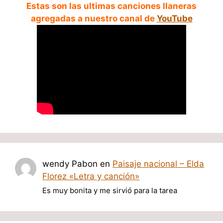
Estas son las ultimas canciones llaneras
agregadas a nuestro canal de
YouTube
wendy Pabon
en
Paisaje nacional – Elda
Florez «Letra y canción»
Es muy bonita y me sirvió para la tarea