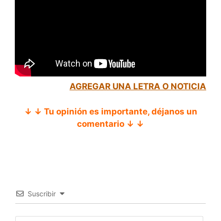
AGREGAR UNA LETRA O NOTICIA
↓ ↓ Tu opinión es importante, déjanos un
comentario ↓ ↓
Suscribir