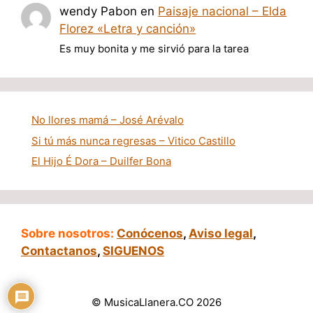
wendy Pabon
en
Paisaje nacional – Elda
Florez «Letra y canción»
Es muy bonita y me sirvió para la tarea
No llores mamá – José Arévalo
Si tú más nunca regresas – Vitico Castillo
El Hijo É Dora – Duilfer Bona
Sobre nosotros:
Conócenos
,
Aviso legal
,
Contactanos
,
SIGUENOS
© MusicaLlanera.CO 2026