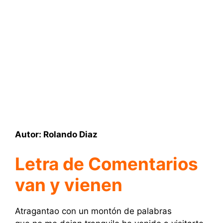
Autor: Rolando Diaz
Letra de Comentarios
van y vienen
Atragantao con un montón de palabras