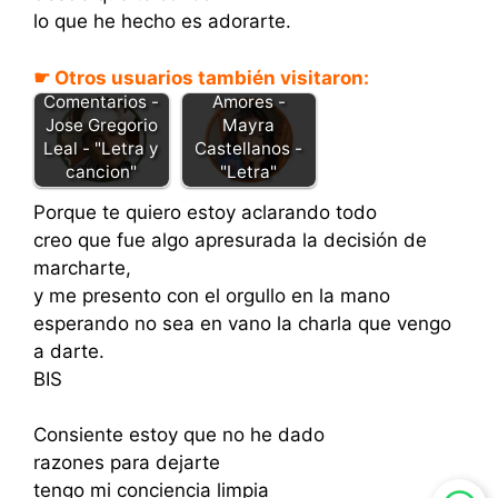
lo que he hecho es adorarte.
☛ Otros usuarios también visitaron:
Amores -
Comentarios -
Mayra
Jose Gregorio
Castellanos -
Leal - "Letra y
"Letra"
cancion"
Porque te quiero estoy aclarando todo
creo que fue algo apresurada la decisión de
marcharte,
y me presento con el orgullo en la mano
esperando no sea en vano la charla que vengo
a darte.
BIS
Consiente estoy que no he dado
razones para dejarte
tengo mi conciencia limpia