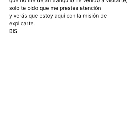
que no me dejan tranquilo he venido a visitarte,
solo te pido que me prestes atención
y verás que estoy aquí con la misión de
explicarte.
BIS