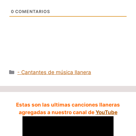
0
COMENTARIOS
Categorías
- Cantantes de música llanera
Estas son las ultimas canciones llaneras
agregadas a nuestro canal de
YouTube