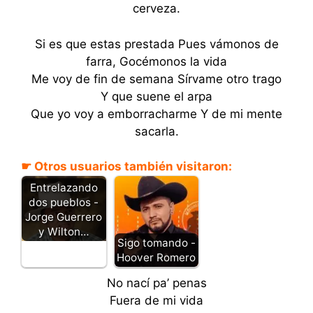
cerveza.
Si es que estas prestada Pues vámonos de
farra, Gocémonos la vida
Me voy de fin de semana Sírvame otro trago
Y que suene el arpa
Que yo voy a emborracharme Y de mi mente
sacarla.
☛ Otros usuarios también visitaron:
Entrelazando
dos pueblos -
Jorge Guerrero
y Wilton…
Sigo tomando -
Hoover Romero
No nací pa’ penas
Fuera de mi vida