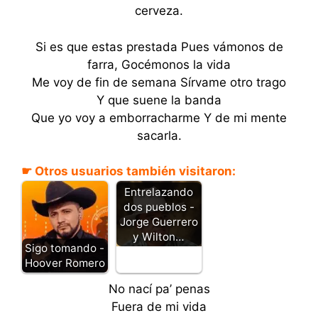
cerveza.
Si es que estas prestada Pues vámonos de
farra, Gocémonos la vida
Me voy de fin de semana Sírvame otro trago
Y que suene la banda
Que yo voy a emborracharme Y de mi mente
sacarla.
☛ Otros usuarios también visitaron:
Entrelazando
dos pueblos -
Jorge Guerrero
y Wilton…
Sigo tomando -
Hoover Romero
No nací pa’ penas
Fuera de mi vida