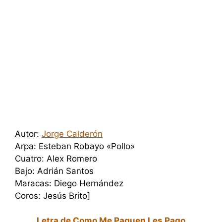
Autor:
Jorge Calderón
Arpa: Esteban Robayo «Pollo»
Cuatro: Alex Romero
Bajo: Adrián Santos
Maracas: Diego Hernández
Coros: Jesús Brito]
Letra de Como Me Paguen Les Pago