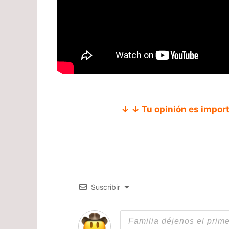
↓ ↓ Tu opinión es impor
Suscribir