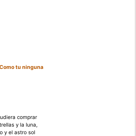
 Como tu ninguna
pudiera comprar
rellas y la luna,
lo y el astro sol