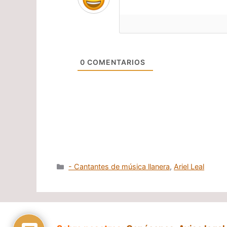
0
COMENTARIOS
Categorías
- Cantantes de música llanera
,
Ariel Leal