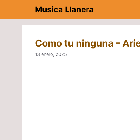
Saltar
Musica Llanera
al
contenido
Como tu ninguna – Arie
13 enero, 2025