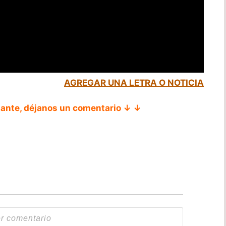
AGREGAR UNA LETRA O NOTICIA
tante, déjanos un comentario ↓ ↓