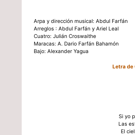
Arpa y dirección musical: Abdul Farfán
Arreglos : Abdul Farfán y Ariel Leal
Cuatro: Julián Croswaithe
Maracas: A. Dario Farfán Bahamón
Bajo: Alexander Yagua
Letra de
Si yo 
Las est
El cie