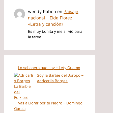
wendy Pabon
en
Paisaje
nacional – Elda Florez
«Letra y canción»
Es muy bonita y me sirvió para
la tarea
Lo sabanera que soy – Lety Guaran
Soy la Barbie del Joropo –
Adricarlis Borges
Vas a Llorar por tu Negro – Domingo
García