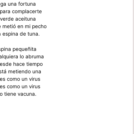
lga una fortuna
 para complacerte
 verde aceituna
 metió en mi pecho
 espina de tuna.
pina pequeñita
alquiera lo abruma
 desde hace tiempo
stá metiendo una
 es como un virus
 es como un virus
o tiene vacuna.