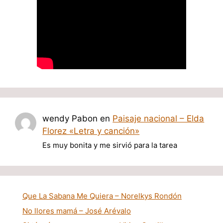
wendy Pabon
en
Paisaje nacional – Elda
Florez «Letra y canción»
Es muy bonita y me sirvió para la tarea
Que La Sabana Me Quiera – Norelkys Rondón
No llores mamá – José Arévalo