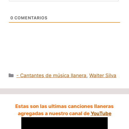
0
COMENTARIOS
Categorías
- Cantantes de música llanera
,
Walter Silva
Estas son las ultimas canciones llaneras
agregadas a nuestro canal de
YouTube