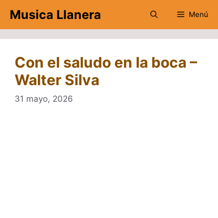
Saltar
Musica Llanera
Menú
al
contenido
Con el saludo en la boca –
Walter Silva
31 mayo, 2026