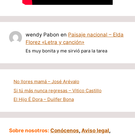
wendy Pabon
en
Paisaje nacional – Elda
Florez «Letra y canción»
Es muy bonita y me sirvió para la tarea
No llores mamá – José Arévalo
Si tú más nunca regresas – Vitico Castillo
El Hijo É Dora – Duilfer Bona
Sobre nosotros:
Conócenos
,
Aviso legal
,