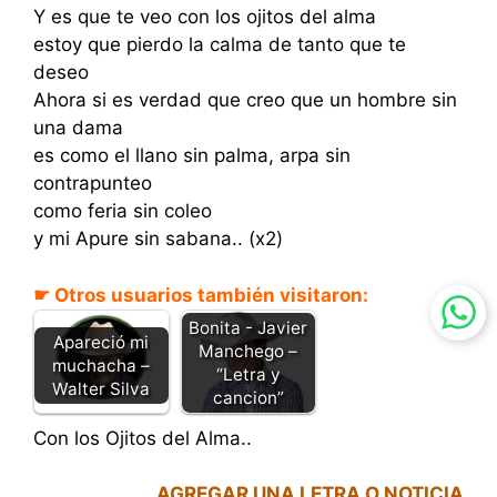
Y es que te veo con los ojitos del alma
estoy que pierdo la calma de tanto que te
deseo
Ahora si es verdad que creo que un hombre sin
una dama
es como el llano sin palma, arpa sin
contrapunteo
como feria sin coleo
y mi Apure sin sabana.. (x2)
☛ Otros usuarios también visitaron:
Bonita - Javier
Apareció mi
Manchego –
muchacha –
“Letra y
Walter Silva
cancion”
Con los Ojitos del Alma..
AGREGAR UNA LETRA O NOTICIA