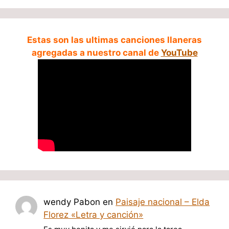
Estas son las ultimas canciones llaneras
agregadas a nuestro canal de
YouTube
wendy Pabon
en
Paisaje nacional – Elda
Florez «Letra y canción»