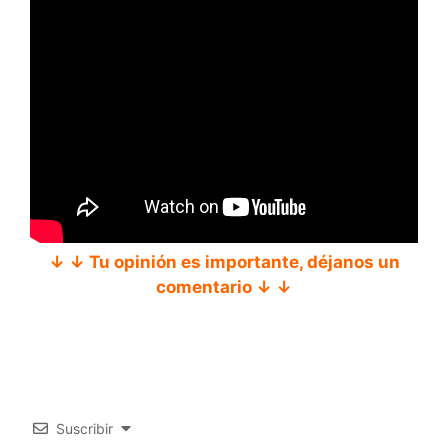
↓ ↓ Tu opinión es importante, déjanos un
comentario ↓ ↓
Suscribir