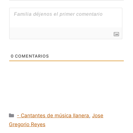
0
COMENTARIOS
Categorías
- Cantantes de música llanera
,
Jose
Gregorio Reyes