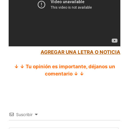
AGREGAR UNA LETRA O NOTICIA
↓ ↓ Tu opinión es importante, déjanos un
comentario ↓ ↓
Suscribir