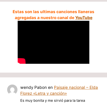
Estas son las ultimas canciones llaneras
agregadas a nuestro canal de
YouTube
wendy Pabon
en
Paisaje nacional – Elda
Florez «Letra y canción»
Es muy bonita y me sirvió para la tarea