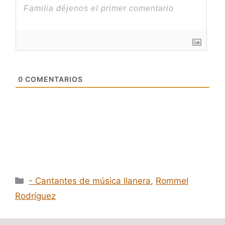
0
COMENTARIOS
Categorías
- Cantantes de música llanera
,
Rommel
Rodríguez