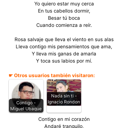
Yo quiero estar muy cerca
En tus cabellos dormir,
Besar tú boca
Cuando comienza a reír.
Rosa salvaje que lleva el viento en sus alas
Lleva contigo mis pensamientos que ama,
Y lleva mis ganas de amarla
Y toca sus labios por mí.
☛ Otros usuarios también visitaron:
Nada sin ti -
Ignacio Rondon
Contigo -
Miguel Ubaque
Contigo en mi corazón
Andaré tranquilo,