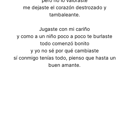
pero no lo valoraste
me dejaste el corazón destrozado y
tambaleante.
Jugaste con mi cariño
y como a un niño poco a poco te burlaste
todo comenzó bonito
y yo no sé por qué cambiaste
sí conmigo tenías todo, pienso que hasta un
buen amante.