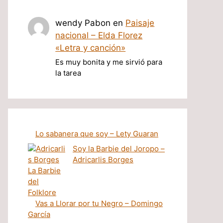
wendy Pabon
en
Paisaje
nacional – Elda Florez
«Letra y canción»
Es muy bonita y me sirvió para
la tarea
Lo sabanera que soy – Lety Guaran
Soy la Barbie del Joropo –
Adricarlis Borges
Vas a Llorar por tu Negro – Domingo
García