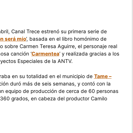
bril, Canal Trece estrenó su primera serie de
n será mío
’, basada en el libro homónimo de
o sobre Carmen Teresa Aguirre, el personaje real
mosa canción ‘
Carmentea
’ y realizada gracias a los
oyectos Especiales de la ANTV.
raba en su totalidad en el municipio de
Tame –
ación duró más de seis semanas, y contó con la
 un equipo de producción de cerca de 60 personas
 360 grados, en cabeza del productor Camilo