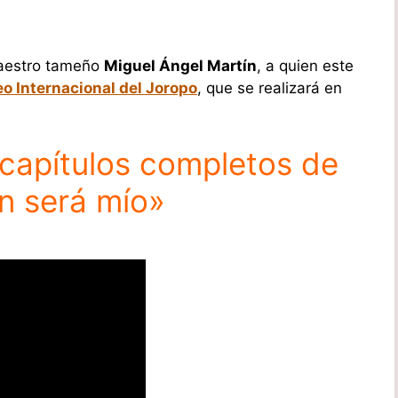
 maestro tameño
Miguel Ángel Martín
, a quien este
o Internacional del Joropo
, que se realizará en
 capítulos completos de
ón será mío»