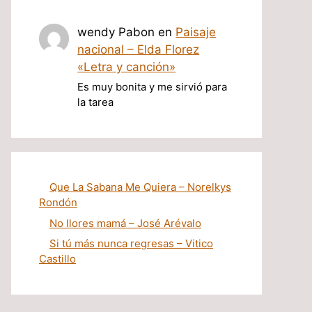
wendy Pabon
en
Paisaje
nacional – Elda Florez
«Letra y canción»
Es muy bonita y me sirvió para
la tarea
Que La Sabana Me Quiera – Norelkys
Rondón
No llores mamá – José Arévalo
Si tú más nunca regresas – Vitico
Castillo