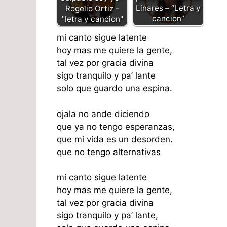
Linares – “Letra y
Rogelio Ortiz -
cancion”
"letra y cancion"
mi canto sigue latente
hoy mas me quiere la gente,
tal vez por gracia divina
sigo tranquilo y pa’ lante
solo que guardo una espina.
ojala no ande diciendo
que ya no tengo esperanzas,
que mi vida es un desorden.
que no tengo alternativas
mi canto sigue latente
hoy mas me quiere la gente,
tal vez por gracia divina
sigo tranquilo y pa’ lante,