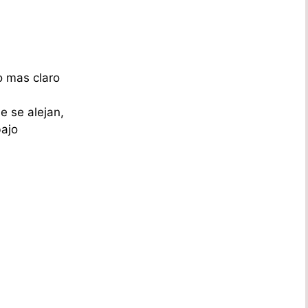
o mas claro
e se alejan,
bajo