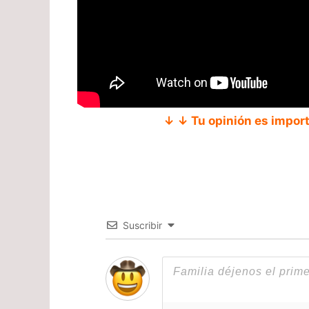
↓ ↓ Tu opinión es impor
Suscribir