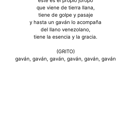
este es el propio joropo
que viene de tierra llana,
tiene de golpe y pasaje
y hasta un gaván lo acompaña
del llano venezolano,
tiene la esencia y la gracia.
(GRITO)
gaván, gaván, gaván, gaván, gaván, gaván