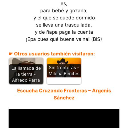
es,
para bebé y gozarla,
y el que se quede dormido
se lleva una trasquilada,
y de ñapa paga la cuenta
¡Epa pues qué buena vaina! (BIS)
☛ Otros usuarios también visitaron:
Sin fronteras -
La llamada de
Milena Benites
la tierra -
Alfredo Parra
Escucha Cruzando Fronteras – Argenis
Sánchez