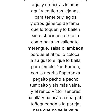
aquí y en tierras lejanas
aquí y en tierras lejanas,
para tener privilegios
y otros géneros de fama,
que lo toquen y lo bailen
sin distinciones de raza
como bailá un vallenato,
merengue, salsa o lambada
porque el ritmo lo coloca,
a su gusto el que lo baila
por ejemplo Don Ramón,
con la negrita Esperanza
pegaíto pecho a pecho
tumbaíto y sin más vaina,
y el renco Víctor señores
pa allá y pa acá en una pata
toñequeando a la pareja,
para que no se le vaya