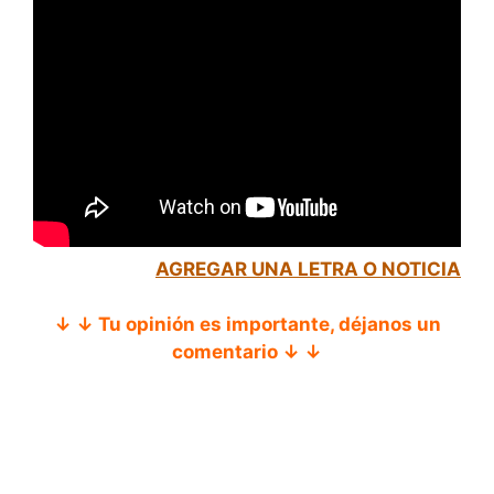
AGREGAR UNA LETRA O NOTICIA
↓ ↓ Tu opinión es importante, déjanos un
comentario ↓ ↓