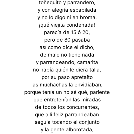
toñequito y parrandero,
y con alegría espabilada
y no lo digo ni en broma,
¡qué viejita condenada!
parecía de 15 ó 20,
pero de 80 pasaba
así como dice el dicho,
de malo no tiene nada
y parrandeando, camarita
no había quién le diera talla,
por su paso apretaíto
las muchachas la envidiaban,
porque tenía un no sé qué, pariente
que entretenían las miradas
de todos los concurrentes,
que allí feliz parrandeaban
seguía tocando el conjunto
y la gente alborotada,