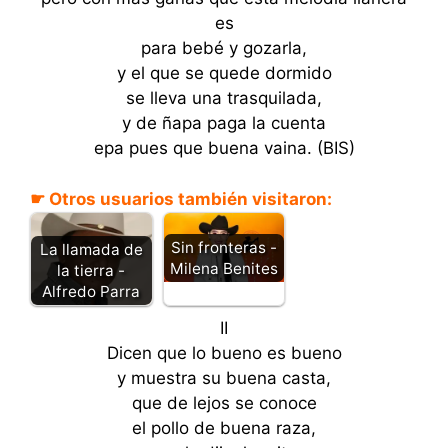
es
para bebé y gozarla,
y el que se quede dormido
se lleva una trasquilada,
y de ñapa paga la cuenta
epa pues que buena vaina. (BIS)
☛ Otros usuarios también visitaron:
Sin fronteras -
La llamada de
Milena Benites
la tierra -
Alfredo Parra
II
Dicen que lo bueno es bueno
y muestra su buena casta,
que de lejos se conoce
el pollo de buena raza,