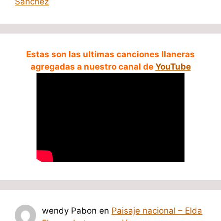
Sanchez
Estas son las ultimas canciones llaneras
agregadas a nuestro canal de
YouTube
wendy Pabon
en
Paisaje nacional – Elda