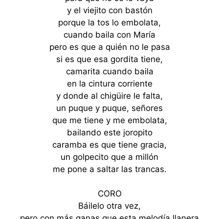
y el viejito con bastón
porque la tos lo embolata,
cuando baila con María
pero es que a quién no le pasa
si es que esa gordita tiene,
camarita cuando baila
en la cintura corriente
y donde al chigüire le falta,
un puque y puque, señores
que me tiene y me embolata,
bailando este joropito
caramba es que tiene gracia,
un golpecito que a millón
me pone a saltar las trancas.
CORO
Báilelo otra vez,
pero con más ganas que esta melodía llanera