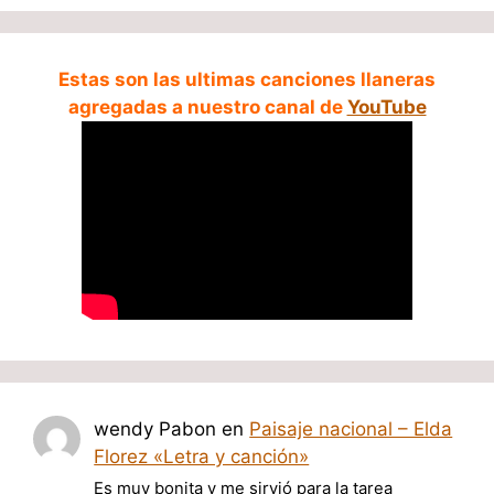
Estas son las ultimas canciones llaneras
agregadas a nuestro canal de
YouTube
wendy Pabon
en
Paisaje nacional – Elda
Florez «Letra y canción»
Es muy bonita y me sirvió para la tarea