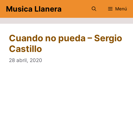
Saltar
Musica Llanera
Menú
al
contenido
Cuando no pueda – Sergio
Castillo
28 abril, 2020