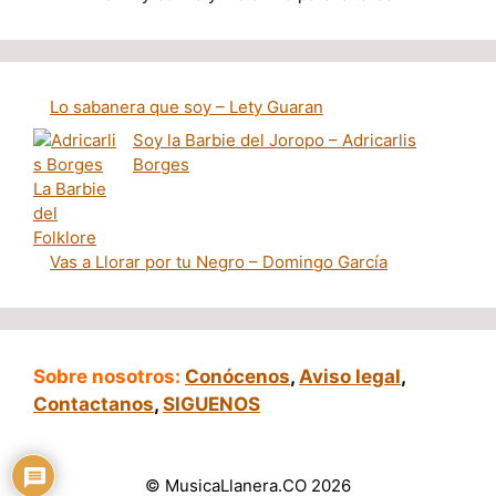
Lo sabanera que soy – Lety Guaran
Soy la Barbie del Joropo – Adricarlis
Borges
Vas a Llorar por tu Negro – Domingo García
Sobre nosotros:
Conócenos
,
Aviso legal
,
Contactanos
,
SIGUENOS
© MusicaLlanera.CO 2026