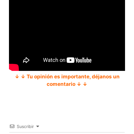
↓ ↓ Tu opinión es importante, déjanos un
comentario ↓ ↓
Suscribir