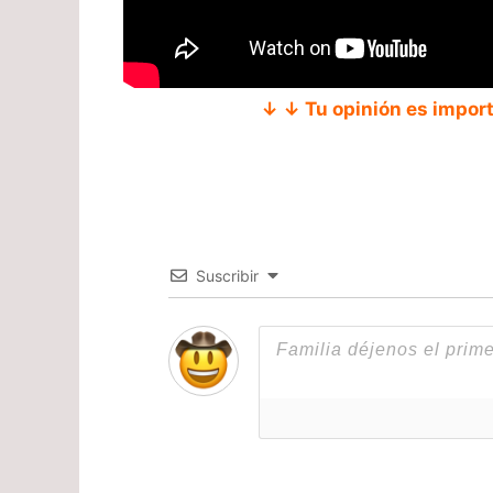
↓ ↓ Tu opinión es impor
Suscribir