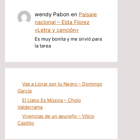
wendy Pabon
en
Paisaje
nacional – Elda Florez
«Letra y canción»
Es muy bonita y me sirvió para
la tarea
Vas a Llorar por tu Negro – Domingo
García
El Llano Es Música – Cholo
Valderrama
Vivencias de un apureño – Vitico
Castillo