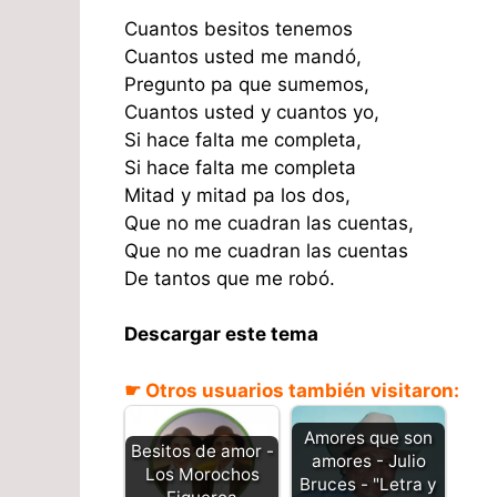
Cuantos besitos tenemos
Cuantos usted me mandó,
Pregunto pa que sumemos,
Cuantos usted y cuantos yo,
Si hace falta me completa,
Si hace falta me completa
Mitad y mitad pa los dos,
Que no me cuadran las cuentas,
Que no me cuadran las cuentas
De tantos que me robó.
Descargar este tema
☛ Otros usuarios también visitaron:
Amores que son
Besitos de amor -
amores - Julio
Los Morochos
Bruces - "Letra y