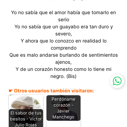
Yo no sabía que el amor había que tomarlo en
serio
Yo no sabía que un guayabo era tan duro y
severo,
Y ahora que lo conozco en realidad lo
comprendo
Que es malo andarse burlando de sentimientos
ajenos,
Y de un corazón honesto como lo tiene mi
negro. (Bis)
☛ Otros usuarios también visitaron:
Perdóname
corazón -
Javier
El sabor de tus
Manchego
besitos - Víctor
Julio Rojas