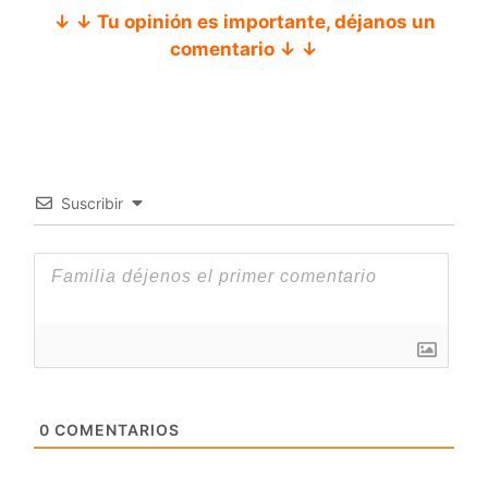
↓ ↓ Tu opinión es importante, déjanos un
comentario ↓ ↓
Suscribir
0
COMENTARIOS