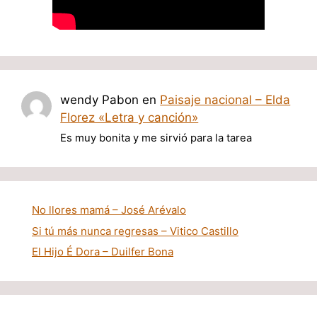
wendy Pabon
en
Paisaje nacional – Elda
Florez «Letra y canción»
Es muy bonita y me sirvió para la tarea
No llores mamá – José Arévalo
Si tú más nunca regresas – Vitico Castillo
El Hijo É Dora – Duilfer Bona