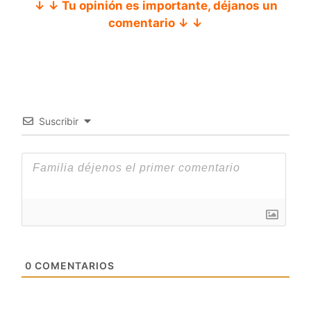
↓ ↓ Tu opinión es importante, déjanos un
comentario ↓ ↓
Suscribir
0
COMENTARIOS