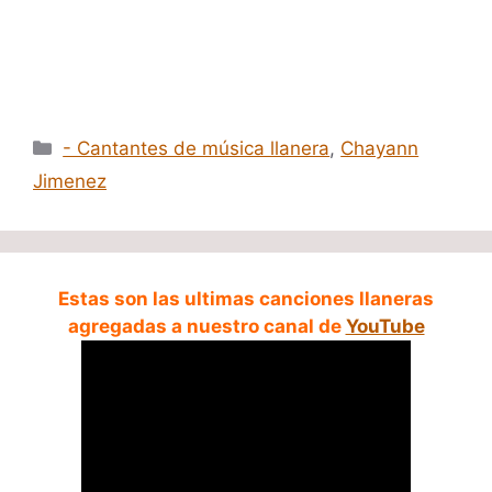
Categorías
- Cantantes de música llanera
,
Chayann
Jimenez
Estas son las ultimas canciones llaneras
agregadas a nuestro canal de
YouTube