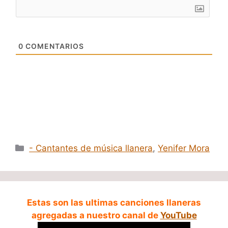
0
COMENTARIOS
Categorías
- Cantantes de música llanera
,
Yenifer Mora
Estas son las ultimas canciones llaneras
agregadas a nuestro canal de
YouTube