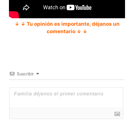
↓ ↓ Tu opinión es importante, déjanos un
comentario ↓ ↓
Suscribir