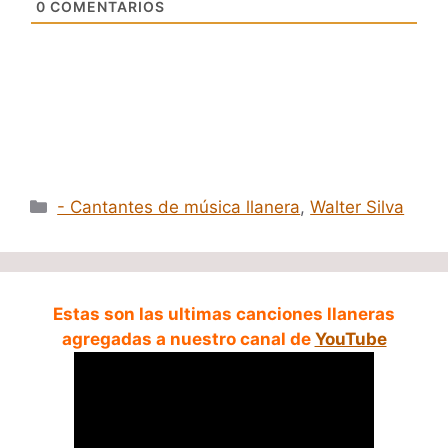
0
COMENTARIOS
Categorías
- Cantantes de música llanera
,
Walter Silva
Estas son las ultimas canciones llaneras
agregadas a nuestro canal de
YouTube