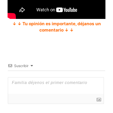
↓ ↓ Tu opinión es importante, déjanos un
comentario ↓ ↓
Suscribir