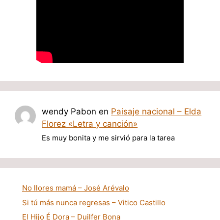
wendy Pabon
en
Paisaje nacional – Elda
Florez «Letra y canción»
Es muy bonita y me sirvió para la tarea
No llores mamá – José Arévalo
Si tú más nunca regresas – Vitico Castillo
El Hijo É Dora – Duilfer Bona