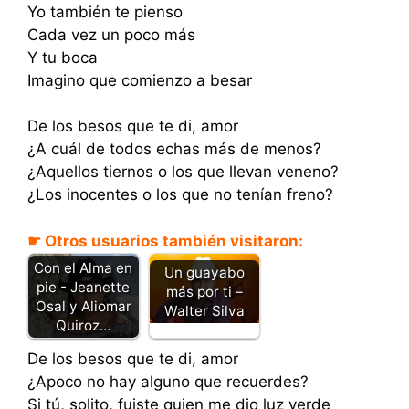
Yo también te pienso
Cada vez un poco más
Y tu boca
Imagino que comienzo a besar
De los besos que te di, amor
¿A cuál de todos echas más de menos?
¿Aquellos tiernos o los que llevan veneno?
¿Los inocentes o los que no tenían freno?
☛ Otros usuarios también visitaron:
Con el Alma en
Un guayabo
pie - Jeanette
más por ti –
Osal y Aliomar
Walter Silva
Quiroz…
De los besos que te di, amor
¿Apoco no hay alguno que recuerdes?
Si tú, solito, fuiste quien me dio luz verde