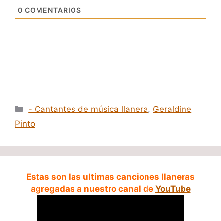
0
COMENTARIOS
Categorías
- Cantantes de música llanera
,
Geraldine
Pinto
Estas son las ultimas canciones llaneras
agregadas a nuestro canal de
YouTube