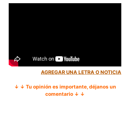
AGREGAR UNA LETRA O NOTICIA
↓ ↓ Tu opinión es importante, déjanos un
comentario ↓ ↓