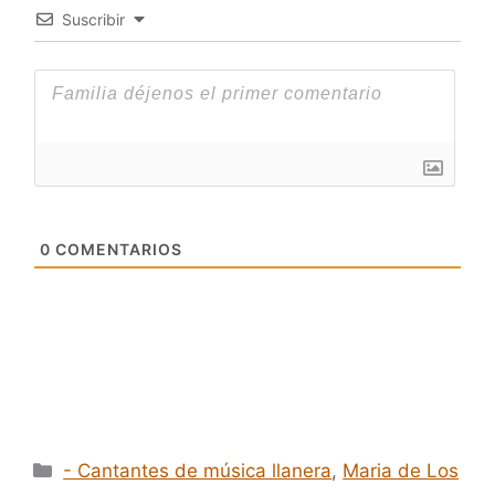
Suscribir
0
COMENTARIOS
Categorías
- Cantantes de música llanera
,
Maria de Los