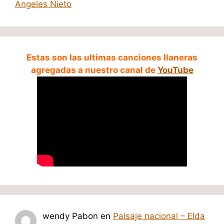
Angeles Nieto
Estas son las ultimas canciones llaneras
agregadas a nuestro canal de
YouTube
wendy Pabon
en
Paisaje nacional – Elda