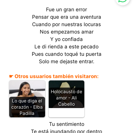
Fue un gran error
Pensar que era una aventura
Cuando por nuestras locuras
Nos empezamos amar
Y yo confiada
Le di rienda a este pecado
Pues cuando toqué tu puerta
Solo me dejaste entrar.
☛ Otros usuarios también visitaron:
Holocausto de
amor - Ali
Lo que diga el
Cabello
corazón - Elba
Padilla
Tu sentimiento
Te está inundando por dentro