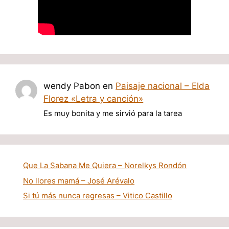
wendy Pabon
en
Paisaje nacional – Elda
Florez «Letra y canción»
Es muy bonita y me sirvió para la tarea
Que La Sabana Me Quiera – Norelkys Rondón
No llores mamá – José Arévalo
Si tú más nunca regresas – Vitico Castillo