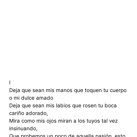
I
Deja que sean mis manos que toquen tu cuerpo
o mi dulce amado
Deja que sean mis labios que rosen tu boca
cariño adorado,
Mira como mis ojos miran a los tuyos tal vez
insinuando,
Que probemos un poco de aquella pasión, esto