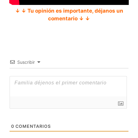
↓ ↓ Tu opinión es importante, déjanos un
comentario ↓ ↓
Suscribir
0
COMENTARIOS