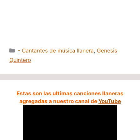
Categorías
- Cantantes de música llanera
,
Genesis
Quintero
Estas son las ultimas canciones llaneras
agregadas a nuestro canal de
YouTube