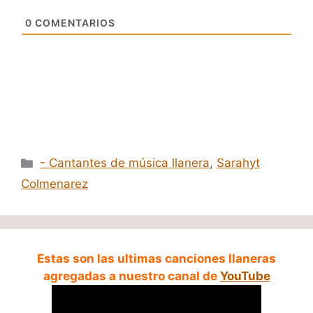
0
COMENTARIOS
Categorías
- Cantantes de música llanera
,
Sarahyt
Colmenarez
Estas son las ultimas canciones llaneras
agregadas a nuestro canal de
YouTube