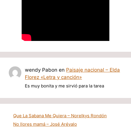
wendy Pabon
en
Paisaje nacional – Elda
Florez «Letra y canción»
Es muy bonita y me sirvió para la tarea
Que La Sabana Me Quiera – Norelkys Rondón
No llores mamá – José Arévalo