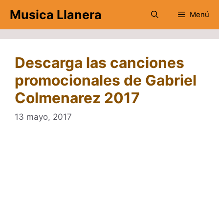
Saltar
Musica Llanera
Menú
al
contenido
Descarga las canciones
promocionales de Gabriel
Colmenarez 2017
13 mayo, 2017