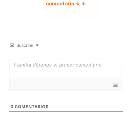
comentario ↓ ↓
Suscribir
0
COMENTARIOS