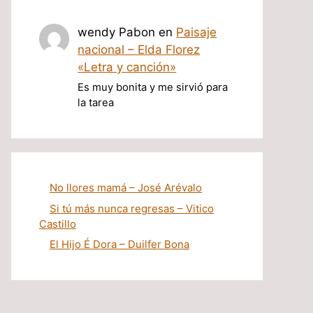
wendy Pabon
en
Paisaje
nacional – Elda Florez
«Letra y canción»
Es muy bonita y me sirvió para
la tarea
No llores mamá – José Arévalo
Si tú más nunca regresas – Vitico
Castillo
El Hijo É Dora – Duilfer Bona