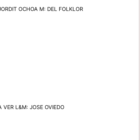
JORDIT OCHOA M: DEL FOLKLOR
A VER L&M: JOSE OVIEDO