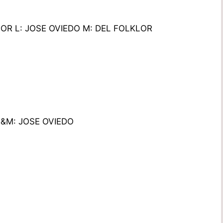
OR L: JOSE OVIEDO M: DEL FOLKLOR
&M: JOSE OVIEDO