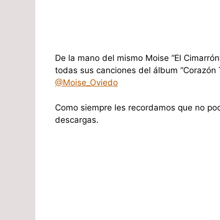
De la mano del mismo Moise “El Cimarrón”
todas sus canciones del álbum “Corazón Te
@Moise_Oviedo
Como siempre les recordamos que no pode
descargas.