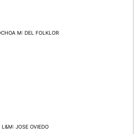
 OCHOA M: DEL FOLKLOR
 L&M: JOSE OVIEDO