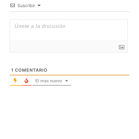
Suscribir
1
COMENTARIO
El mas nuevo