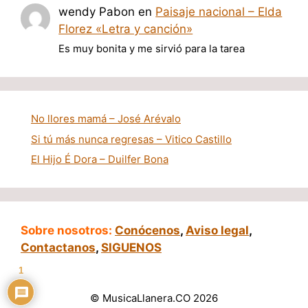
wendy Pabon
en
Paisaje nacional – Elda
Florez «Letra y canción»
Es muy bonita y me sirvió para la tarea
No llores mamá – José Arévalo
Si tú más nunca regresas – Vitico Castillo
El Hijo É Dora – Duilfer Bona
Sobre nosotros:
Conócenos
,
Aviso legal
,
Contactanos
,
SIGUENOS
1
© MusicaLlanera.CO 2026