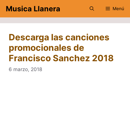
Saltar
Musica Llanera
Menú
al
contenido
Descarga las canciones
promocionales de
Francisco Sanchez 2018
6 marzo, 2018