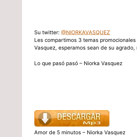
Su twitter:
@NIORKAVASQUEZ
Les compartimos 3 temas promocionales de
Vasquez, esperamos sean de su agrado, r
Lo que pasó pasó – Niorka Vasquez
Amor de 5 minutos – Niorka Vasquez