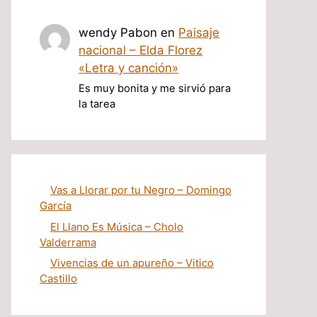
wendy Pabon
en
Paisaje
nacional – Elda Florez
«Letra y canción»
Es muy bonita y me sirvió para
la tarea
Vas a Llorar por tu Negro – Domingo
García
El Llano Es Música – Cholo
Valderrama
Vivencias de un apureño – Vitico
Castillo