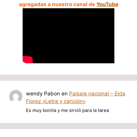
agregadas a nuestro canal de
YouTube
wendy Pabon
en
Paisaje nacional – Elda
Florez «Letra y canción»
Es muy bonita y me sirvió para la tarea