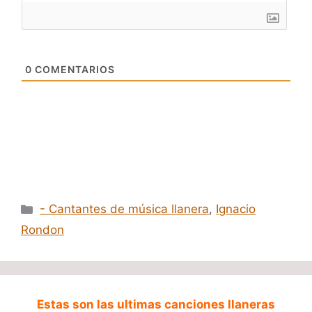
0
COMENTARIOS
Categorías
- Cantantes de música llanera
,
Ignacio
Rondon
Estas son las ultimas canciones llaneras