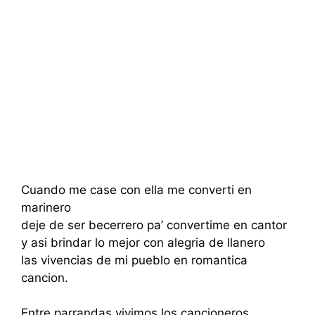
Cuando me case con ella me converti en
marinero
deje de ser becerrero pa’ convertime en cantor
y asi brindar lo mejor con alegria de llanero
las vivencias de mi pueblo en romantica
cancion.
Entre parrandas vivimos los cancioneros