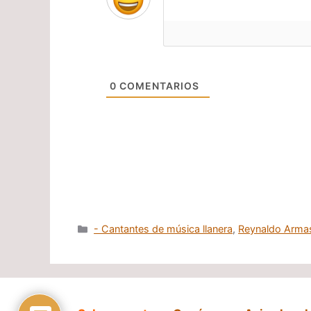
0
COMENTARIOS
Categorías
- Cantantes de música llanera
,
Reynaldo Arma