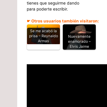
tienes que seguirme dando
para poderte escribir.
☛ Otros usuarios también visitaron:
Se me acabó la
prisa – Reynaldo
Nuevamente
Armas
enamorado –
Elvis Jaime