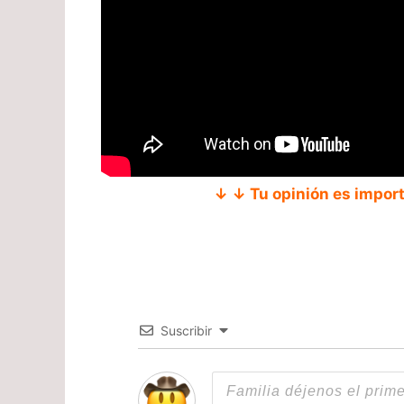
↓ ↓ Tu opinión es impor
Suscribir