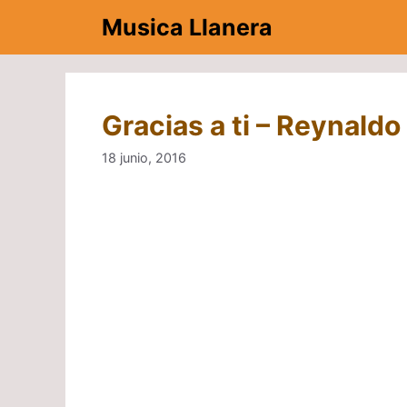
Saltar
Musica Llanera
al
contenido
Gracias a ti – Reynaldo
18 junio, 2016