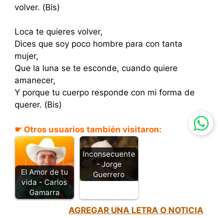
volver. (Bis)
Loca te quieres volver,
Dices que soy poco hombre para con tanta
mujer,
Que la luna se te esconde, cuando quiere
amanecer,
Y porque tu cuerpo responde con mi forma de
querer. (Bis)
☛ Otros usuarios también visitaron:
Inconsecuente
- Jorge
El Amor de tu
Guerrero
vida - Carlos
Gamarra
AGREGAR UNA LETRA O NOTICIA