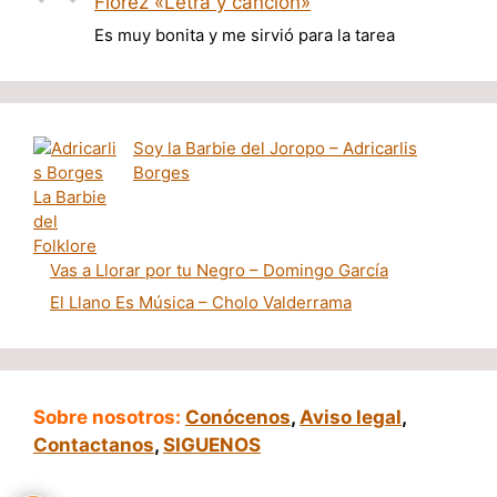
Florez «Letra y canción»
Es muy bonita y me sirvió para la tarea
Soy la Barbie del Joropo – Adricarlis
Borges
Vas a Llorar por tu Negro – Domingo García
El Llano Es Música – Cholo Valderrama
Sobre nosotros:
Conócenos
,
Aviso legal
,
Contactanos
,
SIGUENOS