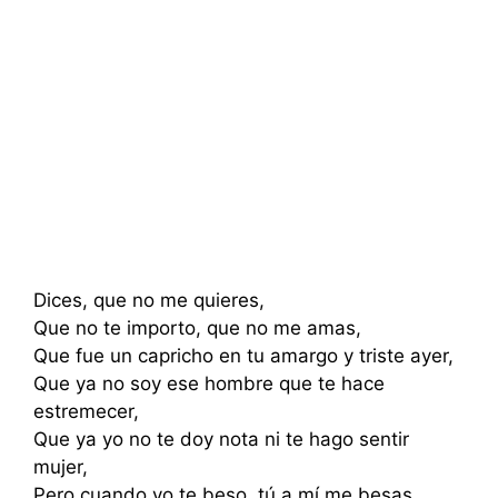
Dices, que no me quieres,
Que no te importo, que no me amas,
Que fue un capricho en tu amargo y triste ayer,
Que ya no soy ese hombre que te hace
estremecer,
Que ya yo no te doy nota ni te hago sentir
mujer,
Pero cuando yo te beso, tú a mí me besas