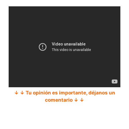
↓ ↓ Tu opinión es importante, déjanos un
comentario ↓ ↓