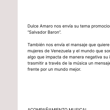
Dulce Amaro nos envía su tema promocional
“Salvador Baron”.
También nos envía el mansaje que quiere 
mujeres de Venezuela y el mundo que son
algo que impacta de manera negativa su i
trasmitir a través de la música un mensaje
frente por un mundo mejor.
ACOMPAÑAMIENTO MUSICAL