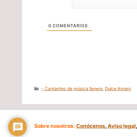
0
COMENTARIOS
Categorías
- Cantantes de música llanera
,
Dulce Amaro
Sobre nosotros:
Conócenos
,
Aviso legal