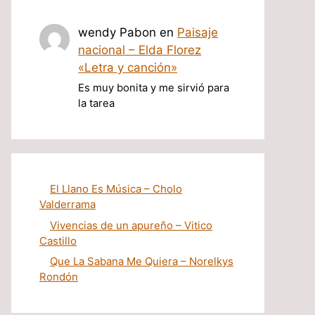
wendy Pabon
en
Paisaje
nacional – Elda Florez
«Letra y canción»
Es muy bonita y me sirvió para
la tarea
El Llano Es Música – Cholo
Valderrama
Vivencias de un apureño – Vitico
Castillo
Que La Sabana Me Quiera – Norelkys
Rondón