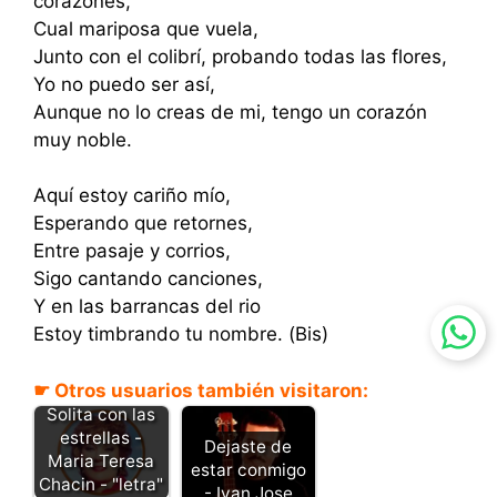
corazones,
Cual mariposa que vuela,
Junto con el colibrí, probando todas las flores,
Yo no puedo ser así,
Aunque no lo creas de mi, tengo un corazón
muy noble.
Aquí estoy cariño mío,
Esperando que retornes,
Entre pasaje y corrios,
Sigo cantando canciones,
Y en las barrancas del rio
Estoy timbrando tu nombre. (Bis)
☛ Otros usuarios también visitaron:
Solita con las
estrellas -
Dejaste de
Maria Teresa
estar conmigo
Chacin - "letra"
- Ivan Jose