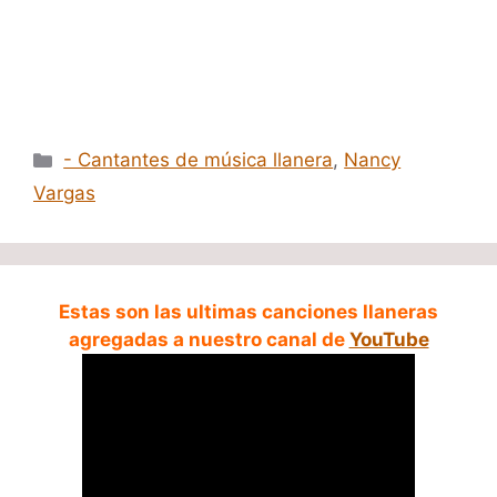
Categorías
- Cantantes de música llanera
,
Nancy
Vargas
Estas son las ultimas canciones llaneras
agregadas a nuestro canal de
YouTube