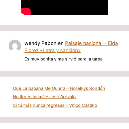
wendy Pabon
en
Paisaje nacional – Elda
Florez «Letra y canción»
Es muy bonita y me sirvió para la tarea
Que La Sabana Me Quiera – Norelkys Rondón
No llores mamá – José Arévalo
Si tú más nunca regresas – Vitico Castillo