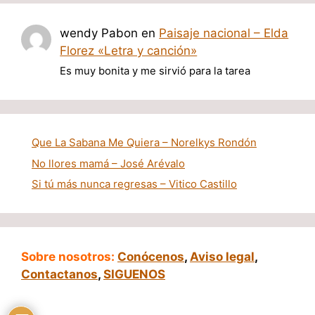
wendy Pabon
en
Paisaje nacional – Elda
Florez «Letra y canción»
Es muy bonita y me sirvió para la tarea
Que La Sabana Me Quiera – Norelkys Rondón
No llores mamá – José Arévalo
Si tú más nunca regresas – Vitico Castillo
Sobre nosotros:
Conócenos
,
Aviso legal
,
Contactanos
,
SIGUENOS