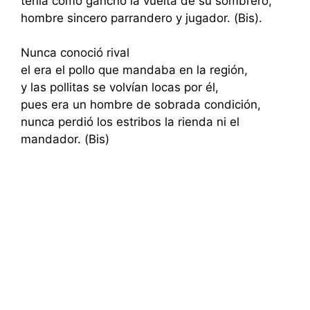
tenia como gancho la vuelta de su sombrero,
hombre sincero parrandero y jugador. (Bis).
Nunca conoció rival
el era el pollo que mandaba en la región,
y las pollitas se volvían locas por él,
pues era un hombre de sobrada condición,
nunca perdió los estribos la rienda ni el
mandador. (Bis)