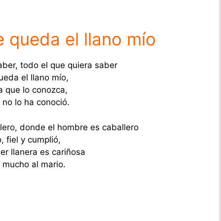
 queda el llano mío
aber, todo el que quiera saber
eda el llano mío,
 que lo conozca,
 no lo ha conoció.
ero, donde el hombre es caballero
 fiel y cumplió,
er llanera es cariñosa
e mucho al mario.