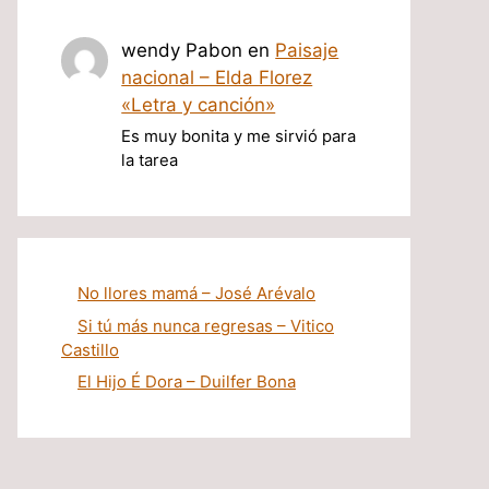
wendy Pabon
en
Paisaje
nacional – Elda Florez
«Letra y canción»
Es muy bonita y me sirvió para
la tarea
No llores mamá – José Arévalo
Si tú más nunca regresas – Vitico
Castillo
El Hijo É Dora – Duilfer Bona