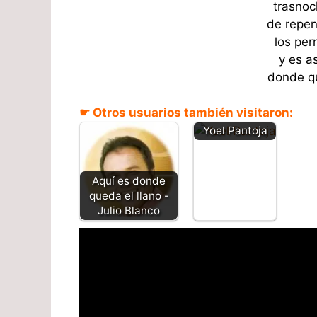
trasnoc
de repen
los perr
y es a
donde qu
Vine fue a
☛ Otros usuarios también visitaron:
traerles llano -
Yoel Pantoja
Aquí es donde
queda el llano -
Julio Blanco