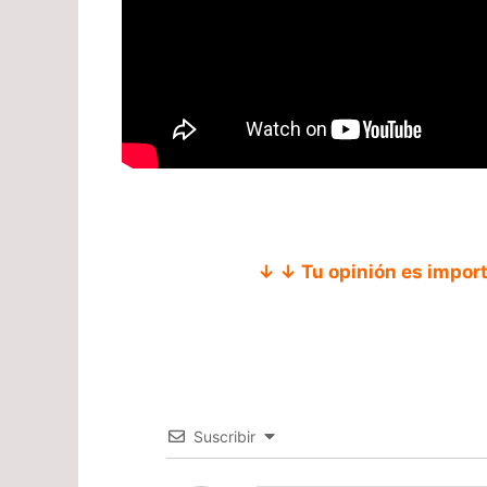
↓ ↓ Tu opinión es impor
Suscribir