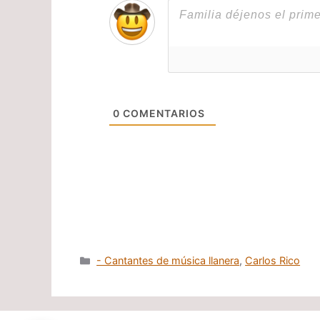
0
COMENTARIOS
Categorías
- Cantantes de música llanera
,
Carlos Rico