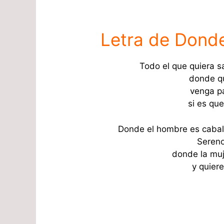
Letra de Donde
Todo el que quiera s
donde qu
venga pa
si es que
Donde el hombre es caball
Sereno,
donde la muj
y quier