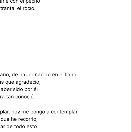
rle con el pecho
trantal el rocío.
lano, de haber nacido en el llano
s que agradecio,
aber sido por él
ra tan conoció.
lar, hoy me pongo a contemplar
 que he recorrio,
sar de todo esto