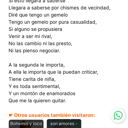
Si esto llegara a saberse
Llegara a saberse por chismes de vecindad,
Diré que tengo un gemelo
Tengo un gemelo por pura casualidad,
Si alguno se propusiera
Venir a ser mi rival,
No las cambio ni las presto,
Ni las pienso negociar.
A la segunda le importa,
A ella le importa que la puedan criticar,
Tiene carita de niña,
Y es toda sentimental,
Y un montón de enamorados
Que me la quieren quitar.
☛ Otros usuarios también visitaron:
Amores que
son amores -
Bohemio y loco