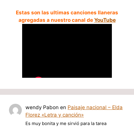
Estas son las ultimas canciones llaneras
agregadas a nuestro canal de
YouTube
wendy Pabon
en
Paisaje nacional – Elda
Florez «Letra y canción»
Es muy bonita y me sirvió para la tarea