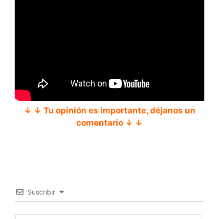
↓ ↓ Tu opinión es importante, déjanos un
comentario ↓ ↓
Suscribir