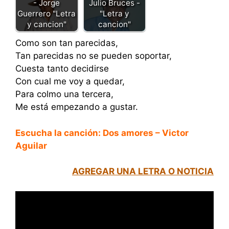
Julio Bruces -
- Jorge
"Letra y
Guerrero "Letra
cancion"
y cancion"
Como son tan parecidas,
Tan parecidas no se pueden soportar,
Cuesta tanto decidirse
Con cual me voy a quedar,
Para colmo una tercera,
Me está empezando a gustar.
Escucha la canción: Dos amores – Victor
Aguilar
AGREGAR UNA LETRA O NOTICIA