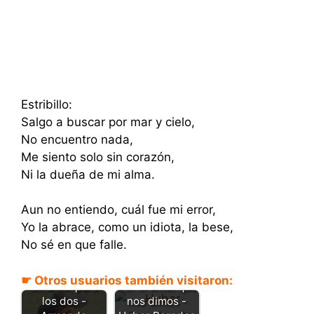
Estribillo:
Salgo a buscar por mar y cielo,
No encuentro nada,
Me siento solo sin corazón,
Ni la dueña de mi alma.
Aun no entiendo, cuál fue mi error,
Yo la abrace, como un idiota, la bese,
No sé en que falle.
☛ Otros usuarios también visitaron:
Por el amor que
Un amor para
nos dimos -
los dos -