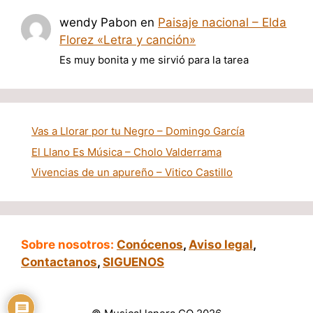
wendy Pabon
en
Paisaje nacional – Elda
Florez «Letra y canción»
Es muy bonita y me sirvió para la tarea
Vas a Llorar por tu Negro – Domingo García
El Llano Es Música – Cholo Valderrama
Vivencias de un apureño – Vitico Castillo
Sobre nosotros:
Conócenos
,
Aviso legal
,
Contactanos
,
SIGUENOS