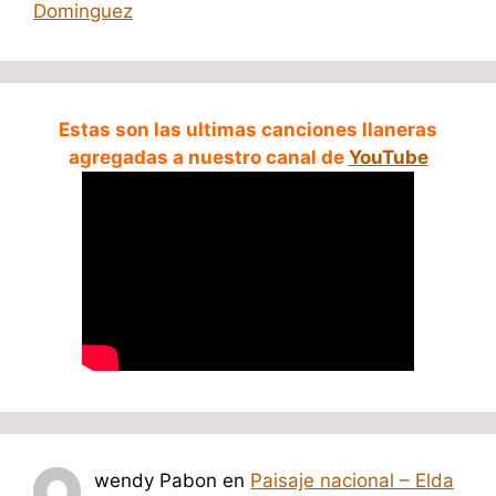
Dominguez
Estas son las ultimas canciones llaneras
agregadas a nuestro canal de
YouTube
wendy Pabon
en
Paisaje nacional – Elda