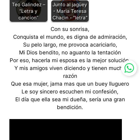
Teo Galindez –
Junto al jagüey
“Letra y
- Maria Teresa
cancion”
Chacin - "letra"
Con su sonrisa,
Conquista el mundo, es digna de admiración,
Su pelo largo, me provoca acariciarlo,
Mi Dios bendito, no aguanto la tentación
Por eso, hacerla mi esposa es la mejor solución,
Y mis amigos viven diciendo y tienen mucha
razón
Que esa mujer, jama mas que un buey lluguero
Le soy sincero escuchen mi confesión,
El día que ella sea mi dueña, sería una gran
bendición.