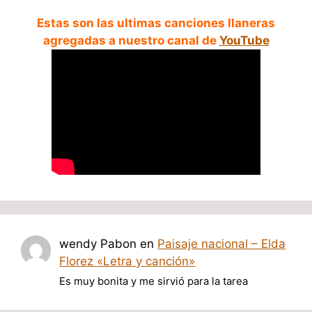
Estas son las ultimas canciones llaneras
agregadas a nuestro canal de
YouTube
wendy Pabon
en
Paisaje nacional – Elda
Florez «Letra y canción»
Es muy bonita y me sirvió para la tarea