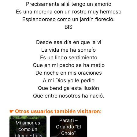
Precisamente allá tengo un amorío
Es una morena con un rostro muy hermoso
Esplendoroso como un jardín floreció.
BIS
Desde ese día en que la vi
La vida me ha sonreío
Es un lindo sentimiento
Que en mi pecho se ha metio
De noche en mis oraciones
A mi Dios yo le pedio
Que bendiga esta ilusión
Que entre nosotros ha nació.
☛ Otros usuarios también visitaron:
Para ti –
Mi amor es
Orlando “El
como un
Cholo”
diluvio - Luis