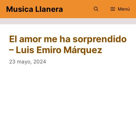
Saltar
Musica Llanera
Menú
al
contenido
El amor me ha sorprendido
– Luis Emiro Márquez
23 mayo, 2024