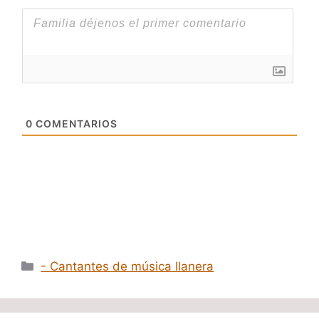
0
COMENTARIOS
Categorías
- Cantantes de música llanera