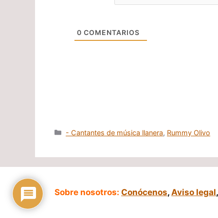
0
COMENTARIOS
Categorías
- Cantantes de música llanera
,
Rummy Olivo
Sobre nosotros:
Conócenos
,
Aviso legal