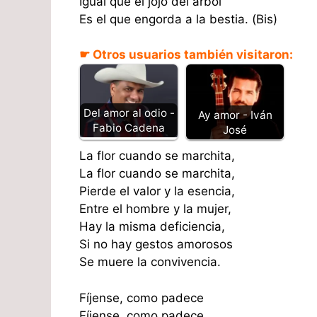
Igual que el jojo del árbol
Es el que engorda a la bestia. (Bis)
☛ Otros usuarios también visitaron:
Del amor al odio -
Ay amor - Iván
Fabio Cadena
José
La flor cuando se marchita,
La flor cuando se marchita,
Pierde el valor y la esencia,
Entre el hombre y la mujer,
Hay la misma deficiencia,
Si no hay gestos amorosos
Se muere la convivencia.
Fíjense, como padece
Fíjense, como padece,