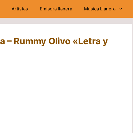
Artistas
Emisora llanera
Musica Llanera
a – Rummy Olivo «Letra y