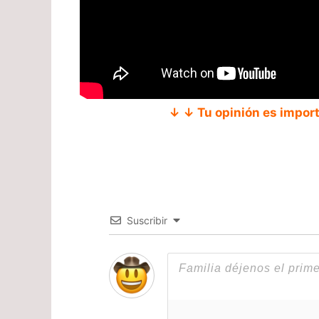
↓ ↓ Tu opinión es impor
Suscribir