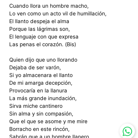
Cuando llora un hombre macho,
Lo ven como un acto vil de humillación,
El llanto despeja el alma
Porque las lágrimas son,
El lenguaje con que expresa
Las penas el corazón. (Bis)
Quien dijo que uno llorando
Dejaba de ser varón,
Si yo almacenara el llanto
De mi amarga decepción,
Provocaría en la llanura
La más grande inundación,
Sirva miche cantinero
Sin alma y sin compasión,
Que el que se asome y me mire
Borracho en este rincón,
Sabrán que a un hombre llanero