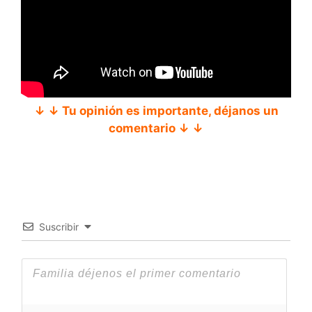
↓ ↓ Tu opinión es importante, déjanos un
comentario ↓ ↓
Suscribir